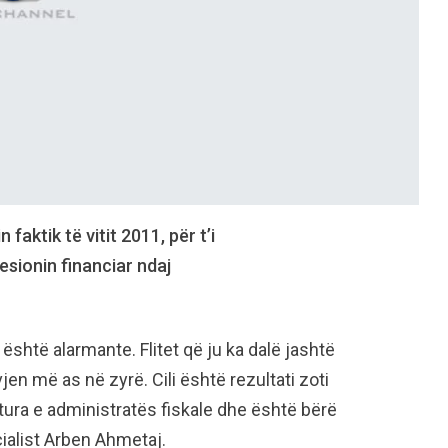
faktik të vitit 2011, për t’i
esionin financiar ndaj
është alarmante. Flitet që ju ka dalë jashtë
vjen më as në zyrë. Cili është rezultati zoti
tura e administratës fiskale dhe është bërë
cialist Arben Ahmetaj.