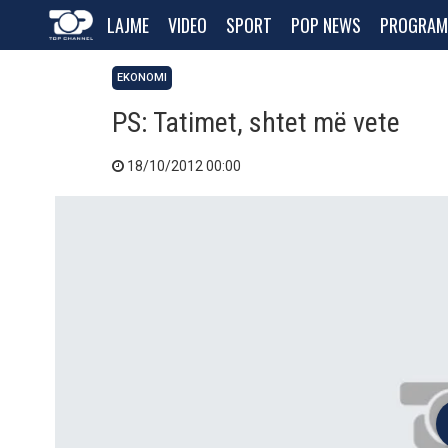
LAJME
VIDEO
SPORT
POP NEWS
PROGRAM
EKONOMI
PS: Tatimet, shtet më vete
18/10/2012 00:00