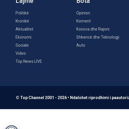
Lajme
Bota
Politikë
Opinion
Kronikë
Koment
Aktualitet
Kosova dhe Rajoni
Ekonomi
Shkencë dhe Teknologji
Sociale
Auto
Video
Top News LIVE
© Top Channel 2001 - 2026 • Ndalohet riprodhimi i paautoriz