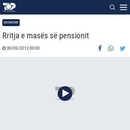
EKONOMI
Rritja e masës së pensionit
30/05/2012 00:00