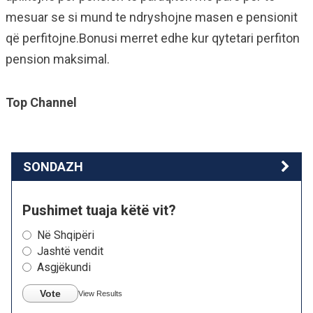
mesuar se si mund te ndryshojne masen e pensionit
që perfitojne.Bonusi merret edhe kur qytetari perfiton
pension maksimal.
Top Channel
SONDAZH
Pushimet tuaja këtë vit?
Në Shqipëri
Jashtë vendit
Asgjëkundi
Vote
View Results