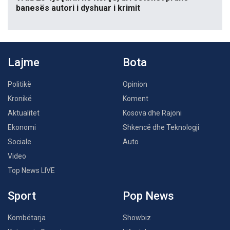
banesës autori i dyshuar i krimit
Lajme
Bota
Politikë
Opinion
Kronikë
Koment
Aktualitet
Kosova dhe Rajoni
Ekonomi
Shkencë dhe Teknologji
Sociale
Auto
Video
Top News LIVE
Sport
Pop News
Kombëtarja
Showbiz