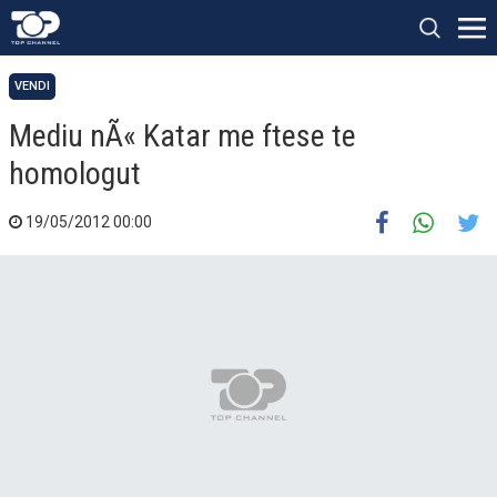
VENDI
Mediu nÃ« Katar me ftese te
homologut
19/05/2012 00:00