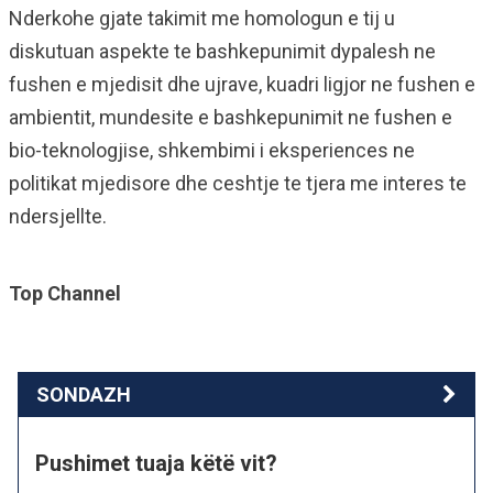
Nderkohe gjate takimit me homologun e tij u
diskutuan aspekte te bashkepunimit dypalesh ne
fushen e mjedisit dhe ujrave, kuadri ligjor ne fushen e
ambientit, mundesite e bashkepunimit ne fushen e
bio-teknologjise, shkembimi i eksperiences ne
politikat mjedisore dhe ceshtje te tjera me interes te
ndersjellte.
Top Channel
SONDAZH
Pushimet tuaja këtë vit?