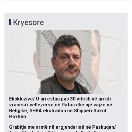
Kryesore
Ekskluzive/ U arrestua pas 30 vitesh në arrati
vrasësi i vëllezërve në Patos dhe një vajze në
Belgjikë, SHBA ekstradon në Shqipëri Sokol
Hoxhën
Grabitja me armë në argjendarinë në Paskuqan/