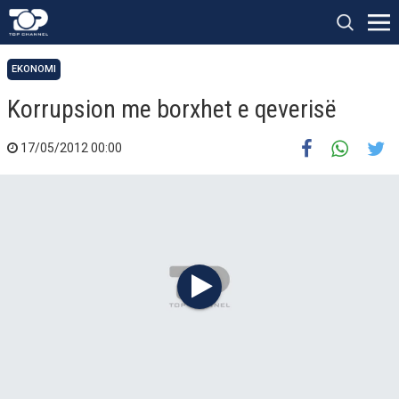
EKONOMI
Korrupsion me borxhet e qeverisë
17/05/2012 00:00