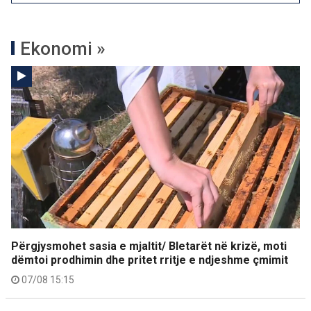
Ekonomi »
Përgjysmohet sasia e mjaltit/ Bletarët në krizë, moti
dëmtoi prodhimin dhe pritet rritje e ndjeshme çmimit
07/08 15:15