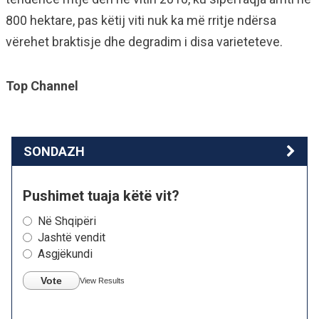
800 hektare, pas këtij viti nuk ka më rritje ndërsa
vërehet braktisje dhe degradim i disa varieteteve.
Top Channel
SONDAZH
Pushimet tuaja këtë vit?
Në Shqipëri
Jashtë vendit
Asgjëkundi
Vote
View Results