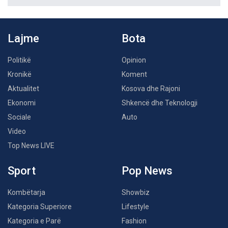
Lajme
Bota
Politikë
Opinion
Kronikë
Koment
Aktualitet
Kosova dhe Rajoni
Ekonomi
Shkencë dhe Teknologji
Sociale
Auto
Video
Top News LIVE
Sport
Pop News
Kombëtarja
Showbiz
Kategoria Superiore
Lifestyle
Kategoria e Parë
Fashion