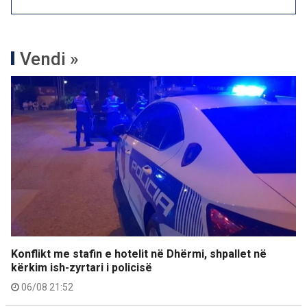
Vendi »
Konflikt me stafin e hotelit në Dhërmi, shpallet në
kërkim ish-zyrtari i policisë
06/08 21:52