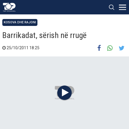
KOSOVA DHE RAJONI
Barrikadat, sërish në rrugë
25/10/2011 18:25