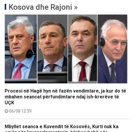
Kosova dhe Rajoni »
Procesi në Hagë hyn në fazën vendimtare, ja kur do të
mbahen seancat përfundimtare ndaj ish-krerëve të
UÇK
06/08 12:39
Mbyllet seanca e Kuvendit të Kosovës, Kurti nuk ka