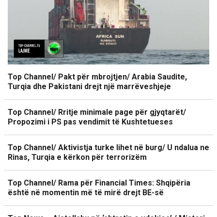
Top Channel/ Pakt për mbrojtjen/ Arabia Saudite,
Turqia dhe Pakistani drejt një marrëveshjeje
Top Channel/ Rritje minimale page për gjyqtarët/
Propozimi i PS pas vendimit të Kushtetueses
Top Channel/ Aktivistja turke lihet në burg/ U ndalua ne
Rinas, Turqia e kërkon për terrorizëm
Top Channel/ Rama për Financial Times: Shqipëria
është në momentin më të mirë drejt BE-së