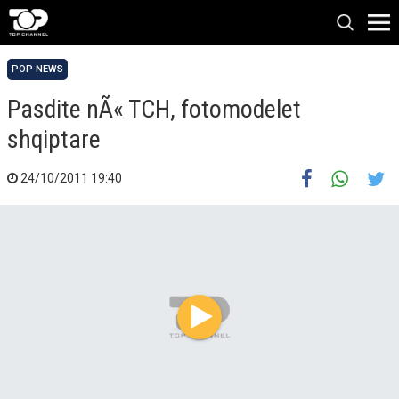
POP NEWS
Pasdite nÃ« TCH, fotomodelet
shqiptare
24/10/2011 19:40