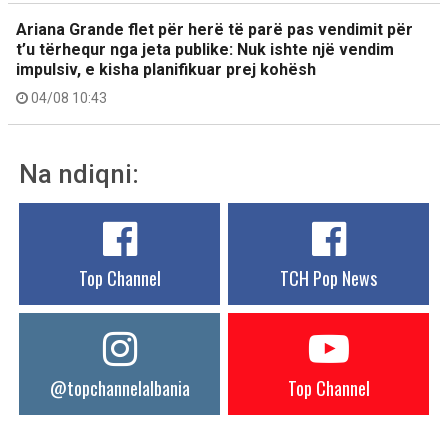
Ariana Grande flet për herë të parë pas vendimit për
t’u tërhequr nga jeta publike: Nuk ishte një vendim
impulsiv, e kisha planifikuar prej kohësh
04/08 10:43
Na ndiqni:
Top Channel
TCH Pop News
@topchannelalbania
Top Channel