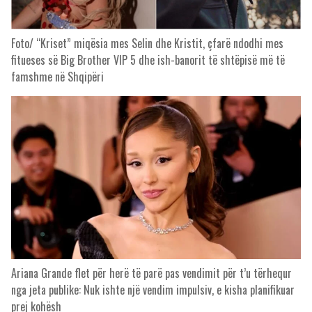
Foto/ “Kriset” miqësia mes Selin dhe Kristit, çfarë ndodhi mes
fitueses së Big Brother VIP 5 dhe ish-banorit të shtëpisë më të
famshme në Shqipëri
Ariana Grande flet për herë të parë pas vendimit për t’u tërhequr
nga jeta publike: Nuk ishte një vendim impulsiv, e kisha planifikuar
prej kohësh