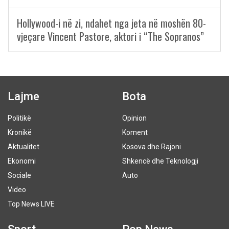
Hollywood-i në zi, ndahet nga jeta në moshën 80-
vjeçare Vincent Pastore, aktori i “The Sopranos”
Lajme
Bota
Politikë
Opinion
Kronikë
Koment
Aktualitet
Kosova dhe Rajoni
Ekonomi
Shkencë dhe Teknologji
Sociale
Auto
Video
Top News LIVE