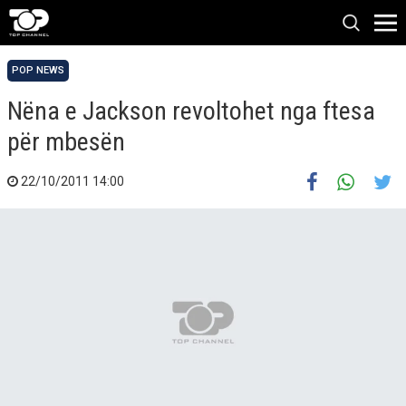
POP NEWS
Nëna e Jackson revoltohet nga ftesa
për mbesën
22/10/2011 14:00