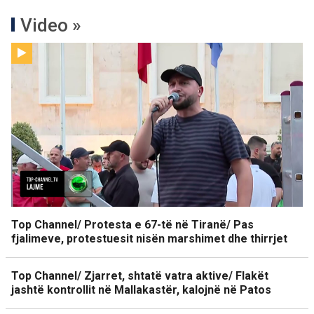
Video »
Top Channel/ Protesta e 67-të në Tiranë/ Pas
fjalimeve, protestuesit nisën marshimet dhe thirrjet
Top Channel/ Zjarret, shtatë vatra aktive/ Flakët
jashtë kontrollit në Mallakastër, kalojnë në Patos