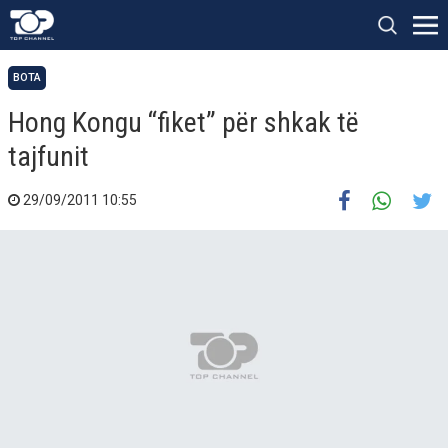
BOTA
Hong Kongu “fiket” për shkak të
tajfunit
29/09/2011 10:55