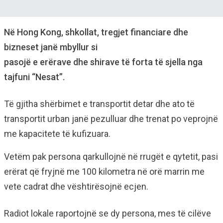
Në Hong Kong, shkollat, tregjet financiare dhe
bizneset janë mbyllur si
pasojë e erërave dhe shirave të forta të sjella nga
tajfuni “Nesat”.
Të gjitha shërbimet e transportit detar dhe ato të
transportit urban janë pezulluar dhe trenat po veprojnë
me kapacitete të kufizuara.
Vetëm pak persona qarkullojnë në rrugët e qytetit, pasi
erërat që fryjnë me 100 kilometra në orë marrin me
vete cadrat dhe vështirësojnë ecjen.
Radiot lokale raportojnë se dy persona, mes të cilëve