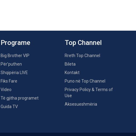
Programe
Top Channel
Big Brother VIP
Rreth Top Channel
Për’puthen
Bileta
Shqipëria LIVE
Kontakt
Fiks Fare
Puno në Top Channel
Video
Privacy Policy & Terms of
Use
Të gjitha programet
Aksesueshmëria
Guida TV