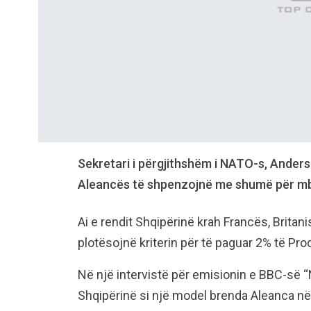
Sekretari i përgjithshëm i NATO-s, Ander
Aleancës të shpenzojnë me shumë për mb
Ai e rendit Shqipërinë krah Francës, Britan
plotësojnë kriterin për të paguar 2% të Pr
Në një intervistë për emisionin e BBC-s
Shqipërinë si një model brenda Aleanca n