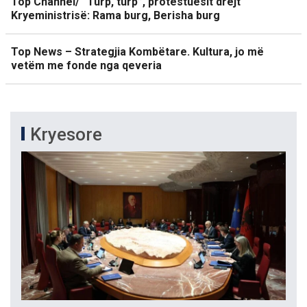
Top Channel/ “Turp, turp”, protestuesit drejt
Kryeministrisë: Rama burg, Berisha burg
Top News – Strategjia Kombëtare. Kultura, jo më
vetëm me fonde nga qeveria
Kryesore