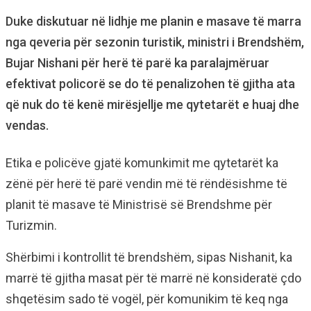
Duke diskutuar në lidhje me planin e masave të marra
nga qeveria për sezonin turistik, ministri i Brendshëm,
Bujar Nishani për herë të parë ka paralajmëruar
efektivat policorë se do të penalizohen të gjitha ata
që nuk do të kenë mirësjellje me qytetarët e huaj dhe
vendas.
Etika e policëve gjatë komunkimit me qytetarët ka
zënë për herë të parë vendin më të rëndësishme të
planit të masave të Ministrisë së Brendshme për
Turizmin.
Shërbimi i kontrollit të brendshëm, sipas Nishanit, ka
marrë të gjitha masat për të marrë në konsideratë çdo
shqetësim sado të vogël, për komunikim të keq nga