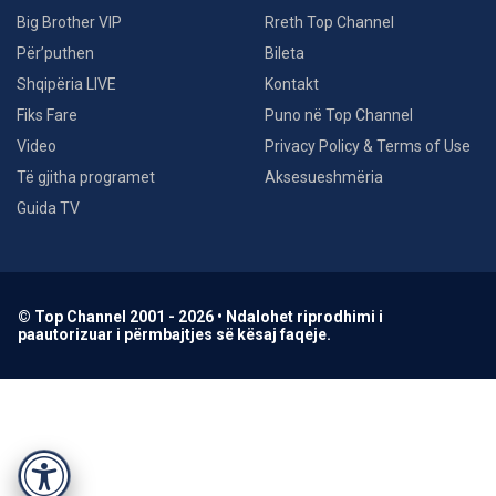
Big Brother VIP
Rreth Top Channel
Për’puthen
Bileta
Shqipëria LIVE
Kontakt
Fiks Fare
Puno në Top Channel
Video
Privacy Policy & Terms of Use
Të gjitha programet
Aksesueshmëria
Guida TV
© Top Channel 2001 - 2026 • Ndalohet riprodhimi i
paautorizuar i përmbajtjes së kësaj faqeje.