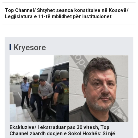
Top Channel/ Shtyhet seanca konstituive në Kosovë/
Legjislatura e 11-të mblidhet për institucionet
Kryesore
Ekskluzive/ I ekstraduar pas 30 vitesh, Top
Channel zbardh dosjen e Sokol Hoxhës: Si një