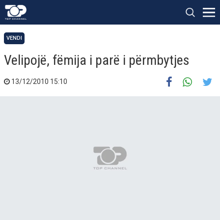
VENDI
Velipojë, fëmija i parë i përmbytjes
13/12/2010 15:10