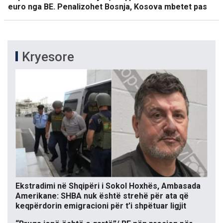
euro nga BE. Penalizohet Bosnja, Kosova mbetet pas
Kryesore
Ekstradimi në Shqipëri i Sokol Hoxhës, Ambasada
Amerikane: SHBA nuk është strehë për ata që
keqpërdorin emigracioni për t’i shpëtuar ligjit