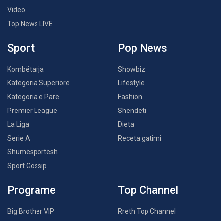
Video
Top News LIVE
Sport
Pop News
Kombëtarja
Showbiz
Kategoria Superiore
Lifestyle
Kategoria e Parë
Fashion
Premier League
Shëndeti
La Liga
Dieta
Serie A
Receta gatimi
Shumësportësh
Sport Gossip
Programe
Top Channel
Big Brother VIP
Rreth Top Channel