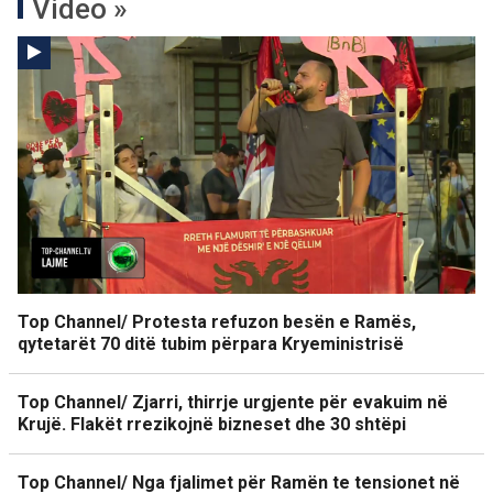
Video »
Top Channel/ Protesta refuzon besën e Ramës,
qytetarët 70 ditë tubim përpara Kryeministrisë
Top Channel/ Zjarri, thirrje urgjente për evakuim në
Krujë. Flakët rrezikojnë bizneset dhe 30 shtëpi
Top Channel/ Nga fjalimet për Ramën te tensionet në