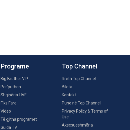
Programe
Top Channel
Big Brother VIP
Rreth Top Channel
Për’puthen
Bileta
Shqipëria LIVE
Kontakt
Fiks Fare
Puno në Top Channel
Video
Privacy Policy & Terms of
Use
Të gjitha programet
Aksesueshmëria
Guida TV