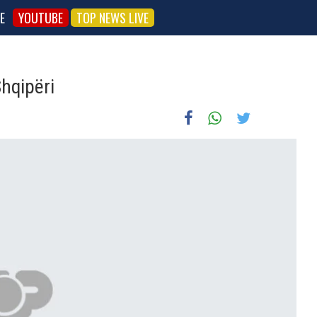
E
YOUTUBE
TOP NEWS LIVE
hqipëri