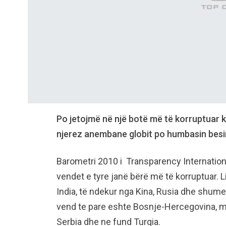
Po jetojmë në një botë më të korruptuar 
njerez anembane globit po humbasin besimi
Barometri 2010 i Transparency Internation
vendet e tyre janë bërë më të korruptuar. L
India, të ndekur nga Kina, Rusia dhe shum
vend te pare eshte Bosnje-Hercegovina, m
Serbia dhe ne fund Turqia.