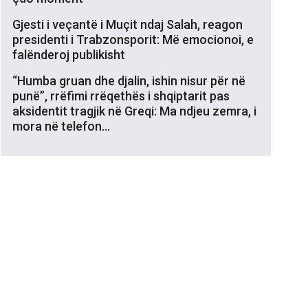
Gjesti i veçantë i Muçit ndaj Salah, reagon
presidenti i Trabzonsporit: Më emocionoi, e
falënderoj publikisht
“Humba gruan dhe djalin, ishin nisur për në
punë”, rrëfimi rrëqethës i shqiptarit pas
aksidentit tragjik në Greqi: Ma ndjeu zemra, i
mora në telefon…