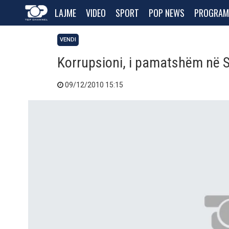
LAJME
VIDEO
SPORT
POP NEWS
PROGRAM
VENDI
Korrupsioni, i pamatshëm në S
09/12/2010 15:15