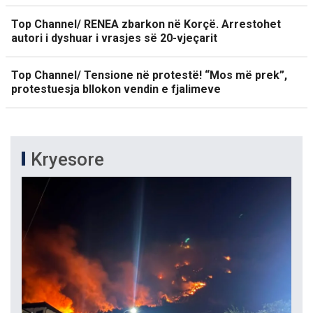
Top Channel/ RENEA zbarkon në Korçë. Arrestohet
autori i dyshuar i vrasjes së 20-vjeçarit
Top Channel/ Tensione në protestë! “Mos më prek”,
protestuesja bllokon vendin e fjalimeve
Kryesore