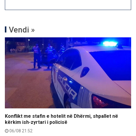
Vendi »
Konflikt me stafin e hotelit në Dhërmi, shpallet në
kërkim ish-zyrtari i policisë
06/08 21:52