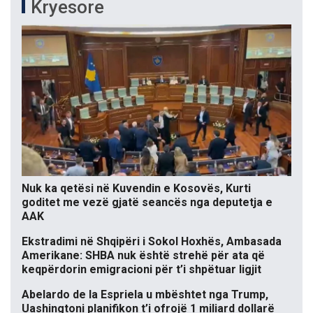
Kryesore
Nuk ka qetësi në Kuvendin e Kosovës, Kurti
goditet me vezë gjatë seancës nga deputetja e
AAK
Ekstradimi në Shqipëri i Sokol Hoxhës, Ambasada
Amerikane: SHBA nuk është strehë për ata që
keqpërdorin emigracioni për t’i shpëtuar ligjit
Abelardo de la Espriela u mbështet nga Trump,
Uashingtoni planifikon t’i ofrojë 1 miliard dollarë