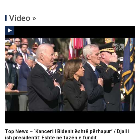
Video »
Top News – ‘Kanceri i Bidenit është përhapur’ / Djali i
ish presidentit: Është në fazën e fundit