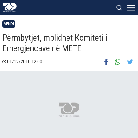
VENDI
Përmbytjet, mblidhet Komiteti i
Emergjencave në METE
01/12/2010 12:00