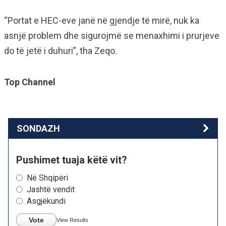
“Portat e HEC-eve janë në gjendje të mirë, nuk ka
asnjë problem dhe sigurojmë se menaxhimi i prurjeve
do të jetë i duhuri”, tha Zeqo.
Top Channel
SONDAZH
Pushimet tuaja këtë vit?
Në Shqipëri
Jashtë vendit
Asgjëkundi
Vote
View Results