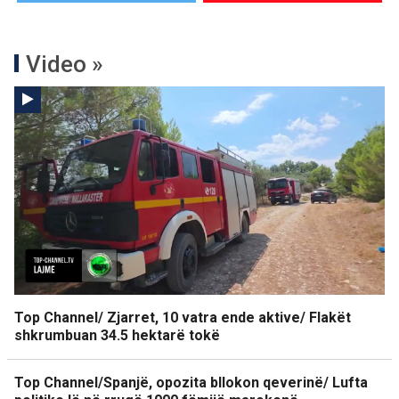
Video »
Top Channel/ Zjarret, 10 vatra ende aktive/ Flakët
shkrumbuan 34.5 hektarë tokë
Top Channel/Spanjë, opozita bllokon qeverinë/ Lufta