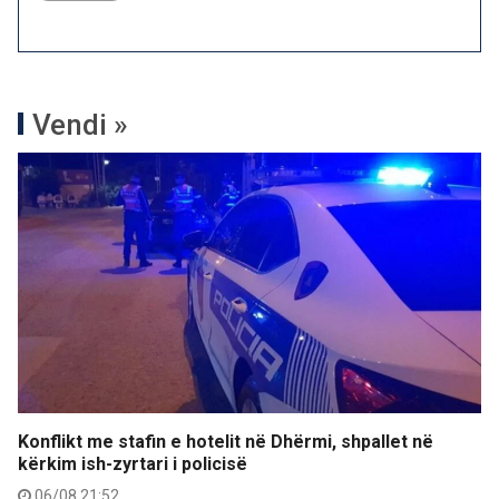
Vendi »
Konflikt me stafin e hotelit në Dhërmi, shpallet në
kërkim ish-zyrtari i policisë
06/08 21:52