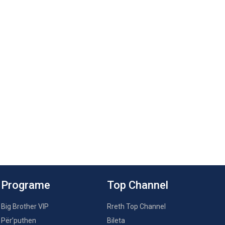
Programe
Top Channel
Big Brother VIP
Rreth Top Channel
Për’puthen
Bileta