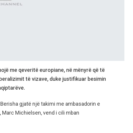
nojë me qeveritë europiane, në mënyrë që të
eralizimit të vizave, duke justifikuar besimin
qiptarëve.
ri Berisha gjatë një takimi me ambasadorin e
, Marc Michielsen, vend i cili mban