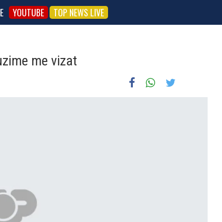
E
YOUTUBE
TOP NEWS LIVE
uzime me vizat