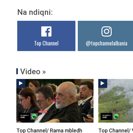
Na ndiqni:
Top Channel
@topchannelalbania
Video »
Top Channel/ Rama mbledh
Top Channel/ 