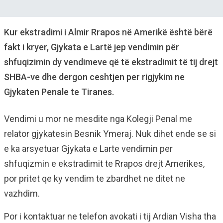
Kur ekstradimi i Almir Rrapos në Amerikë është bërë
fakt i kryer, Gjykata e Lartë jep vendimin për
shfuqizimin dy vendimeve që të ekstradimit të tij drejt
SHBA-ve dhe dergon ceshtjen per rigjykim ne
Gjykaten Penale te Tiranes.
Vendimi u mor ne mesdite nga Kolegji Penal me
relator gjykatesin Besnik Ymeraj. Nuk dihet ende se si
e ka arsyetuar Gjykata e Larte vendimin per
shfuqizmin e ekstradimit te Rrapos drejt Amerikes,
por pritet qe ky vendim te zbardhet ne ditet ne
vazhdim.
Por i kontaktuar ne telefon avokati i tij Ardian Visha tha