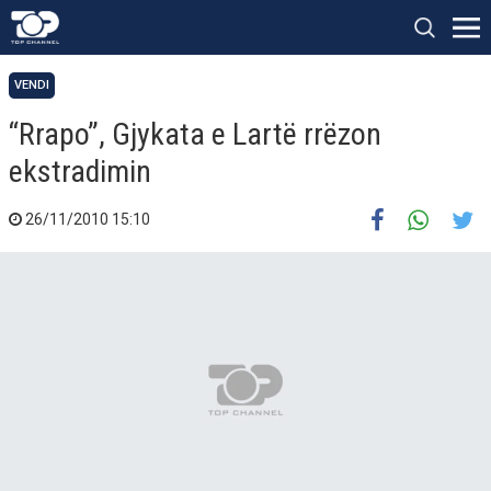
VENDI
“Rrapo”, Gjykata e Lartë rrëzon
ekstradimin
26/11/2010 15:10