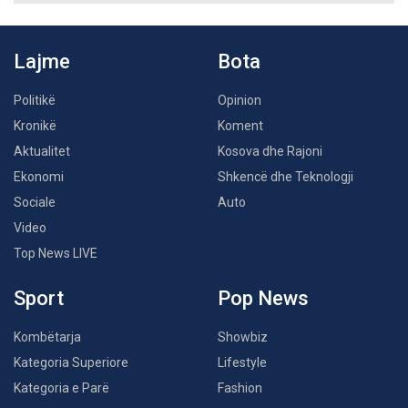
Lajme
Bota
Politikë
Opinion
Kronikë
Koment
Aktualitet
Kosova dhe Rajoni
Ekonomi
Shkencë dhe Teknologji
Sociale
Auto
Video
Top News LIVE
Sport
Pop News
Kombëtarja
Showbiz
Kategoria Superiore
Lifestyle
Kategoria e Parë
Fashion