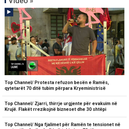
Video »
Top Channel/ Protesta refuzon besën e Ramës,
qytetarët 70 ditë tubim përpara Kryeministrisë
Top Channel/ Zjarri, thirrje urgjente për evakuim në
Krujë. Flakët rrezikojnë bizneset dhe 30 shtëpi
Top Channel/ Nga fjalimet për Ramën te tensionet në