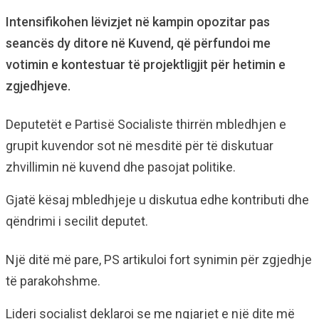
Intensifikohen lëvizjet në kampin opozitar pas
seancës dy ditore në Kuvend, që përfundoi me
votimin e kontestuar të projektligjit për hetimin e
zgjedhjeve.
Deputetët e Partisë Socialiste thirrën mbledhjen e
grupit kuvendor sot në mesditë për të diskutuar
zhvillimin në kuvend dhe pasojat politike.
Gjatë kësaj mbledhjeje u diskutua edhe kontributi dhe
qëndrimi i secilit deputet.
Një ditë më pare, PS artikuloi fort synimin për zgjedhje
të parakohshme.
Lideri socialist deklaroi se me ngjarjet e një dite më