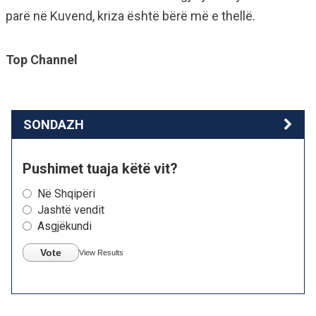
parë në Kuvend, kriza është bërë më e thellë.
Top Channel
SONDAZH
Pushimet tuaja këtë vit?
Në Shqipëri
Jashtë vendit
Asgjëkundi
Vote
View Results