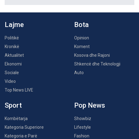
Lajme
Bota
Politikë
Opinion
Kronikë
Koment
Aktualitet
Kosova dhe Rajoni
Ekonomi
Shkencë dhe Teknologji
Sociale
Auto
Video
Top News LIVE
Sport
Pop News
Kombëtarja
Showbiz
Kategoria Superiore
Lifestyle
Kategoria e Parë
Fashion