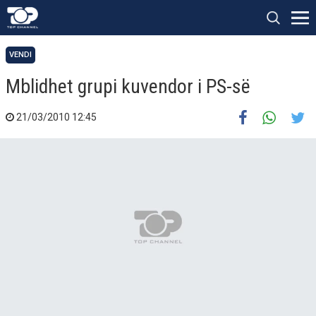
VENDI
Mblidhet grupi kuvendor i PS-së
21/03/2010 12:45