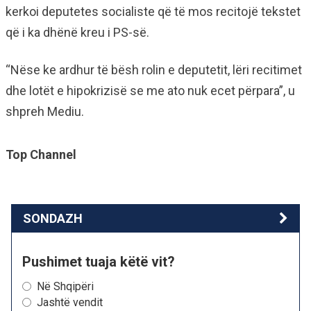
kerkoi deputetes socialiste që të mos recitojë tekstet
që i ka dhënë kreu i PS-së.
“Nëse ke ardhur të bësh rolin e deputetit, lëri recitimet
dhe lotët e hipokrizisë se me ato nuk ecet përpara”, u
shpreh Mediu.
Top Channel
SONDAZH
Pushimet tuaja këtë vit?
Në Shqipëri
Jashtë vendit