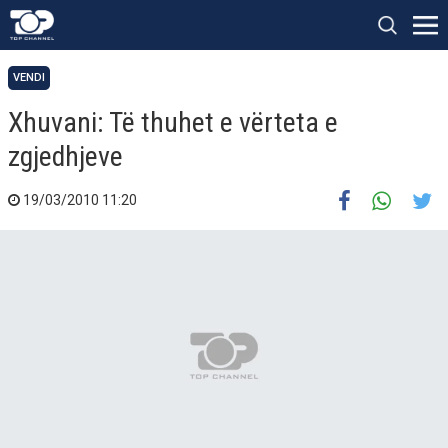
VENDI
Xhuvani: Të thuhet e vërteta e
zgjedhjeve
19/03/2010 11:20