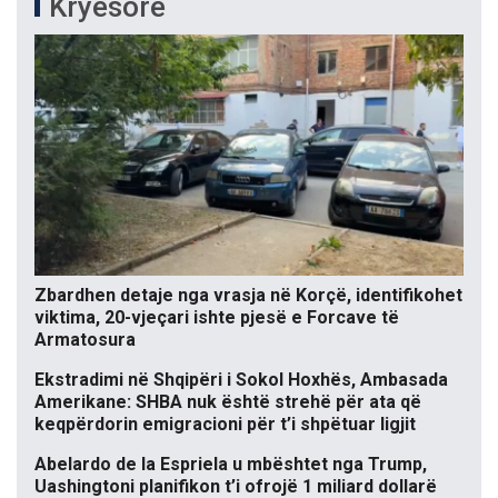
Kryesore
Zbardhen detaje nga vrasja në Korçë, identifikohet
viktima, 20-vjeçari ishte pjesë e Forcave të
Armatosura
Ekstradimi në Shqipëri i Sokol Hoxhës, Ambasada
Amerikane: SHBA nuk është strehë për ata që
keqpërdorin emigracioni për t’i shpëtuar ligjit
Abelardo de la Espriela u mbështet nga Trump,
Uashingtoni planifikon t’i ofrojë 1 miliard dollarë