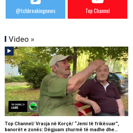
@tchbreakingnews
Top Channel
Video »
Top Channel/ Vrasja në Korçë/ “Jemi të frikësuar”,
banorët e zonës: Dëgjuam zhurmë të madhe dhe…