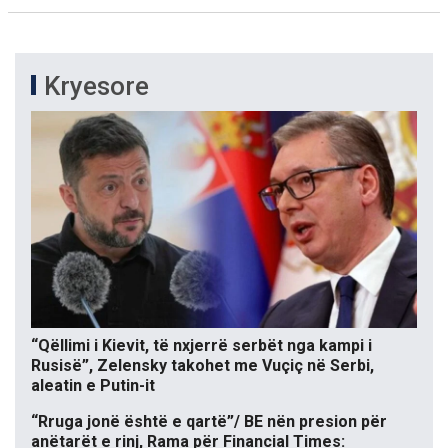
Kryesore
“Qëllimi i Kievit, të nxjerrë serbët nga kampi i
Rusisë”, Zelensky takohet me Vuçiç në Serbi,
aleatin e Putin-it
“Rruga jonë është e qartë”/ BE nën presion për
anëtarët e rinj, Rama për Financial Times: