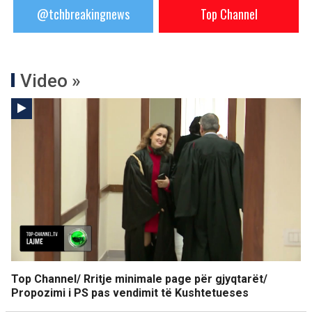
@tchbreakingnews
Top Channel
Video »
Top Channel/ Rritje minimale page për gjyqtarët/
Propozimi i PS pas vendimit të Kushtetueses