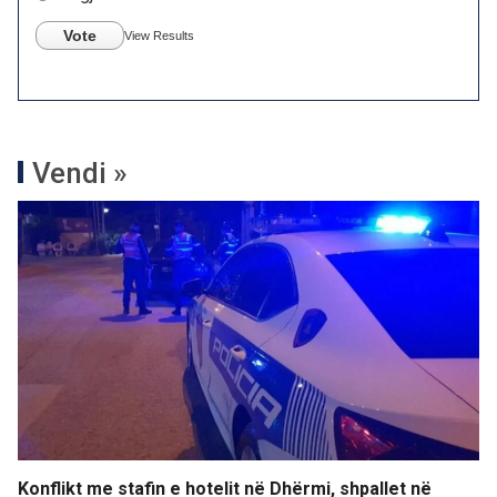
Vote
View Results
Vendi »
Konflikt me stafin e hotelit në Dhërmi, shpallet në