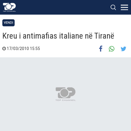
VENDI
Kreu i antimafias italiane në Tiranë
17/03/2010 15:55