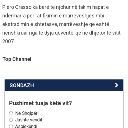
Piero Grasso ka berë të njohur në takim hapat e
ndërmarra per ratifikimin e marrëveshjes mbi
ekstradimin e shtetasve, marrëveshje që është
nënshkruar nga të dyja qeveritë, që në dhjetor të vitit
2007.
Top Channel
SONDAZH
Pushimet tuaja këtë vit?
Në Shqipëri
Jashtë vendit
Asgjëkundi