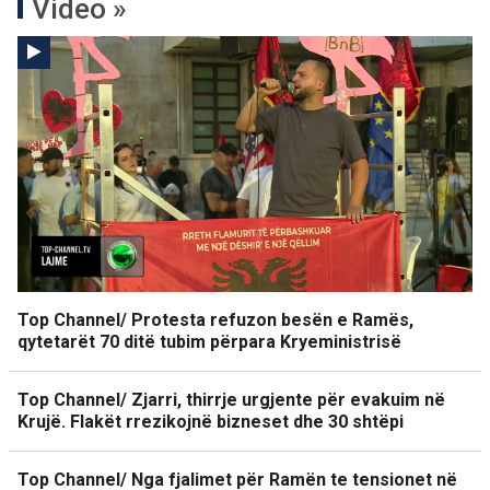
Video »
Top Channel/ Protesta refuzon besën e Ramës,
qytetarët 70 ditë tubim përpara Kryeministrisë
Top Channel/ Zjarri, thirrje urgjente për evakuim në
Krujë. Flakët rrezikojnë bizneset dhe 30 shtëpi
Top Channel/ Nga fjalimet për Ramën te tensionet në