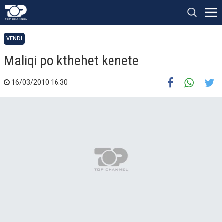
VENDI
Maliqi po kthehet kenete
16/03/2010 16:30