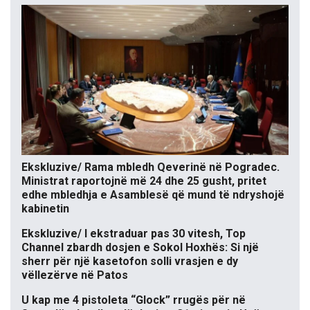
Ekskluzive/ Rama mbledh Qeverinë në Pogradec.
Ministrat raportojnë më 24 dhe 25 gusht, pritet
edhe mbledhja e Asamblesë që mund të ndryshojë
kabinetin
Ekskluzive/ I ekstraduar pas 30 vitesh, Top
Channel zbardh dosjen e Sokol Hoxhës: Si një
sherr për një kasetofon solli vrasjen e dy
vëllezërve në Patos
U kap me 4 pistoleta “Glock” rrugës për në