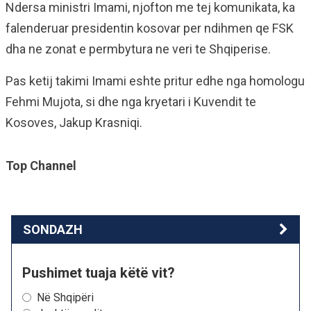
Ndersa ministri Imami, njofton me tej komunikata, ka
falenderuar presidentin kosovar per ndihmen qe FSK
dha ne zonat e permbytura ne veri te Shqiperise.
Pas ketij takimi Imami eshte pritur edhe nga homologu
Fehmi Mujota, si dhe nga kryetari i Kuvendit te
Kosoves, Jakup Krasniqi.
Top Channel
SONDAZH
Pushimet tuaja këtë vit?
Në Shqipëri