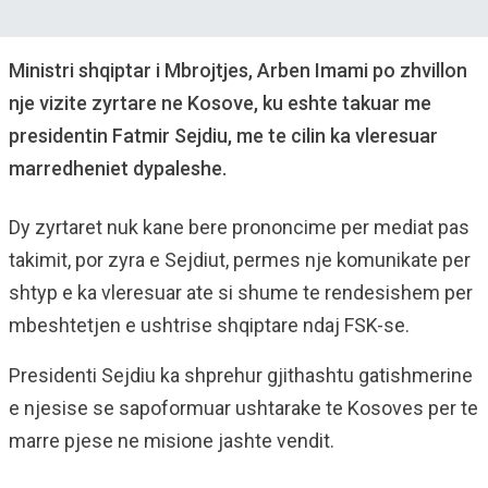
Ministri shqiptar i Mbrojtjes, Arben Imami po zhvillon
nje vizite zyrtare ne Kosove, ku eshte takuar me
presidentin Fatmir Sejdiu, me te cilin ka vleresuar
marredheniet dypaleshe.
Dy zyrtaret nuk kane bere prononcime per mediat pas
takimit, por zyra e Sejdiut, permes nje komunikate per
shtyp e ka vleresuar ate si shume te rendesishem per
mbeshtetjen e ushtrise shqiptare ndaj FSK-se.
Presidenti Sejdiu ka shprehur gjithashtu gatishmerine
e njesise se sapoformuar ushtarake te Kosoves per te
marre pjese ne misione jashte vendit.