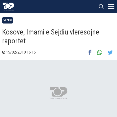
VENDI
Kosove, Imami e Sejdiu vleresojne
raportet
15/02/2010 16:15