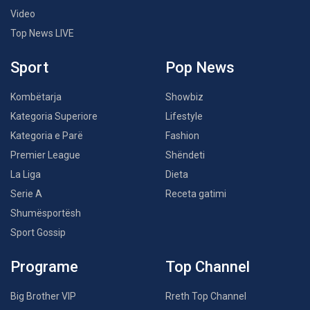
Video
Top News LIVE
Sport
Pop News
Kombëtarja
Showbiz
Kategoria Superiore
Lifestyle
Kategoria e Parë
Fashion
Premier League
Shëndeti
La Liga
Dieta
Serie A
Receta gatimi
Shumësportësh
Sport Gossip
Programe
Top Channel
Big Brother VIP
Rreth Top Channel