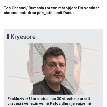
Top Channel/ Rumania forcon mbrojtjen/ Do vendosë
sisteme anti-dron përgjatë lumit Danub
Kryesore
Ekskluzive/ U arrestua pas 30 vitesh në arrati
vrasësi i vëllezërve në Patos dhe një vajze në