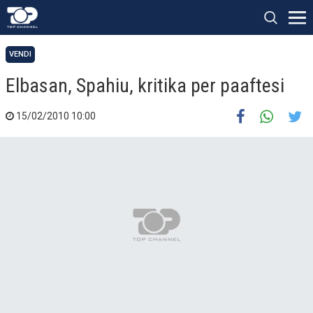
VENDI
Elbasan, Spahiu, kritika per paaftesi
15/02/2010 10:00