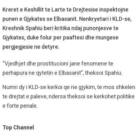
Kreret e Keshillit te Larte te Drejtesise inspektojne
punen e Gjykates se Elbasanit. Nenkryetari i KLD-se,
Kreshnik Spahiu beri kritika ndaj punonjesve te
Gjykates, duke folur per paaftesi dhe mungese
pergjegjesie ne detyre.
“Vjedhjet dhe prostitucioni jane fenomene te
perhapura ne qytetin e Elbasanit”, theksoi Spahiu.
Numri dy i KLD-se kerkoi qe ne gjykim, te mos shkelen
te drejtat e paleve, ndersa theksoi se kerkohet politike
e forte penale.
Top Channel