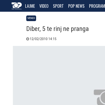
LAJME
VIDEO
SPORT
POP NEWS
PROGRAM
VENDI
Diber, 5 te rinj ne pranga
12/02/2010 14:15