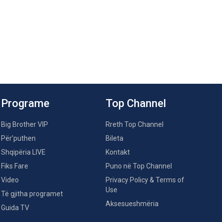
Programe
Top Channel
Big Brother VIP
Rreth Top Channel
Për’puthen
Bileta
Shqipëria LIVE
Kontakt
Fiks Fare
Puno në Top Channel
Video
Privacy Policy & Terms of
Use
Të gjitha programet
Aksesueshmëria
Guida TV