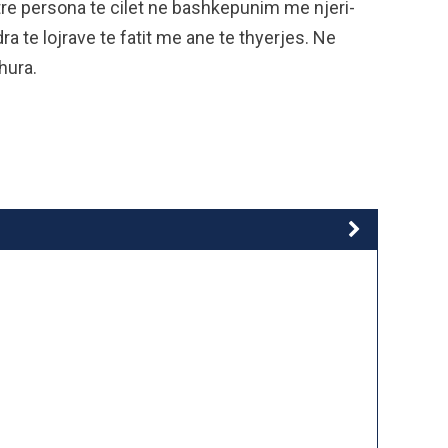
tre persona te cilet ne bashkepunim me njeri-
ra te lojrave te fatit me ane te thyerjes. Ne
hura.