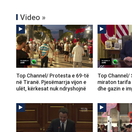
Video »
Top Channel/ Protesta e 69-të
Top Channel/ 
në Tiranë. Pjesëmarrja vijon e
miraton tarifa
ulët, kërkesat nuk ndryshojnë
dhe gazin e im