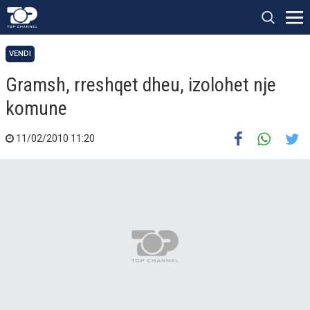
VENDI
Gramsh, rreshqet dheu, izolohet nje
komune
11/02/2010 11:20