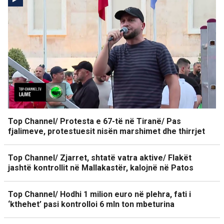
Top Channel/ Protesta e 67-të në Tiranë/ Pas
fjalimeve, protestuesit nisën marshimet dhe thirrjet
Top Channel/ Zjarret, shtatë vatra aktive/ Flakët
jashtë kontrollit në Mallakastër, kalojnë në Patos
Top Channel/ Hodhi 1 milion euro në plehra, fati i
‘kthehet’ pasi kontrolloi 6 mln ton mbeturina