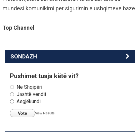
mundesi komunikimi per sigurimin e ushqimeve baze.
Top Channel
SONDAZH
Pushimet tuaja këtë vit?
Në Shqipëri
Jashtë vendit
Asgjëkundi
Vote
View Results