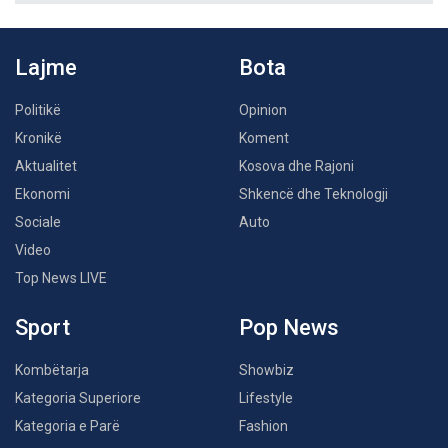
Lajme
Bota
Politikë
Opinion
Kronikë
Koment
Aktualitet
Kosova dhe Rajoni
Ekonomi
Shkencë dhe Teknologji
Sociale
Auto
Video
Top News LIVE
Sport
Pop News
Kombëtarja
Showbiz
Kategoria Superiore
Lifestyle
Kategoria e Parë
Fashion