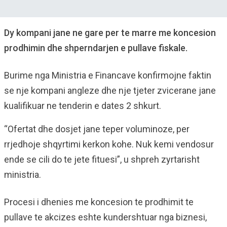
Dy kompani jane ne gare per te marre me koncesion
prodhimin dhe shperndarjen e pullave fiskale.
Burime nga Ministria e Financave konfirmojne faktin
se nje kompani angleze dhe nje tjeter zvicerane jane
kualifikuar ne tenderin e dates 2 shkurt.
“Ofertat dhe dosjet jane teper voluminoze, per
rrjedhoje shqyrtimi kerkon kohe. Nuk kemi vendosur
ende se cili do te jete fituesi”, u shpreh zyrtarisht
ministria.
Procesi i dhenies me koncesion te prodhimit te
pullave te akcizes eshte kundershtuar nga biznesi,