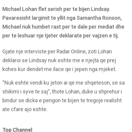
Michael Lohan flet serish per te bijen Lindsay.
Pavaresisht largimit te yllit nga Samantha Ronson,
Michael nuk humbet rast per te dale per mediat dhe
per te leshuar nje tjeter deklarate per vajzen e tij.
Gjate nje interviste per Radar Online, zoti Lohan
deklaroi se Lindsay nuk eshte me e njejta qe prej
kohes kur dendet me ilace qe i jepen nga mjeket.
“Nuk eshte vendi ku jeton ai qe me shqeteson, se sa
shikimi i syve te saj”, thote Lohan, duke u shprehur i
bindur se dicka e pengon te bijen te tregoje realisht
ate cfare ajo eshte.
Top Channel