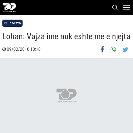
POP NEWS
Lohan: Vajza ime nuk eshte me e njejta
09/02/2010 13:10