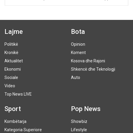
Lajme
Bota
Politikë
Opinion
Kronikë
Koment
Aktualitet
Kosova dhe Rajoni
Ekonomi
Shkencë dhe Teknologji
Sociale
Auto
Video
Top News LIVE
Sport
Pop News
Kombëtarja
Showbiz
Kategoria Superiore
Lifestyle