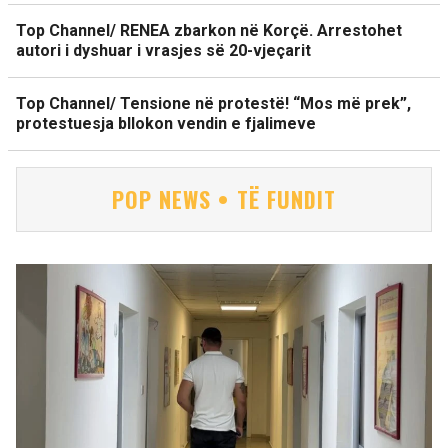
Top Channel/ RENEA zbarkon në Korçë. Arrestohet
autori i dyshuar i vrasjes së 20-vjeçarit
Top Channel/ Tensione në protestë! “Mos më prek”,
protestuesja bllokon vendin e fjalimeve
POP NEWS • TË FUNDIT