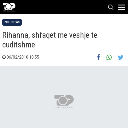
POP NEWS
Rihanna, shfaqet me veshje te
cuditshme
06/02/2010 10:55