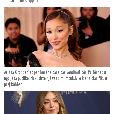
famshme në Shqipëri
Ariana Grande flet për herë të parë pas vendimit për t’u tërhequr
nga jeta publike: Nuk ishte një vendim impulsiv, e kisha planifikuar
prej kohësh