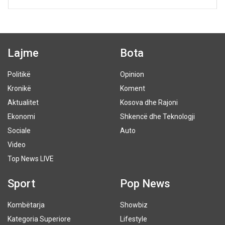
Lajme
Bota
Politikë
Opinion
Kronikë
Koment
Aktualitet
Kosova dhe Rajoni
Ekonomi
Shkencë dhe Teknologji
Sociale
Auto
Video
Top News LIVE
Sport
Pop News
Kombëtarja
Showbiz
Kategoria Superiore
Lifestyle