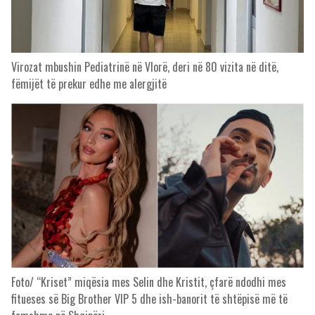
Virozat mbushin Pediatrinë në Vlorë, deri në 80 vizita në ditë,
fëmijët të prekur edhe me alergjitë
Foto/ “Kriset” miqësia mes Selin dhe Kristit, çfarë ndodhi mes
fitueses së Big Brother VIP 5 dhe ish-banorit të shtëpisë më të