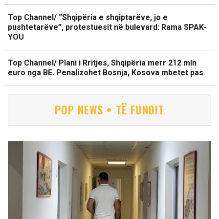
Top Channel/ “Shqipëria e shqiptarëve, jo e
pushtetarëve”, protestuesit në bulevard: Rama SPAK-
YOU
Top Channel/ Plani i Rritjes, Shqipëria merr 212 mln
euro nga BE. Penalizohet Bosnja, Kosova mbetet pas
POP NEWS • TË FUNDIT