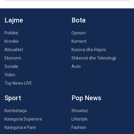
Lajme
Bota
Politikë
Opinion
Kronikë
Koment
Aktualitet
Kosova dhe Rajoni
Ekonomi
Shkencë dhe Teknologji
Sociale
Auto
Video
Top News LIVE
Sport
Pop News
Kombëtarja
Showbiz
Kategoria Superiore
Lifestyle
Kategoria e Parë
Fashion