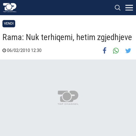
VENDI
Rama: Nuk terhiqemi, hetim zgjedhjeve
06/02/2010 12:30