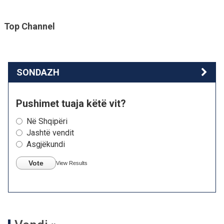
Top Channel
SONDAZH
Pushimet tuaja këtë vit?
Në Shqipëri
Jashtë vendit
Asgjëkundi
Vote
View Results