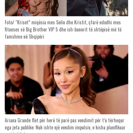
Foto/ “Kriset” miqësia mes Selin dhe Kristit, çfarë ndodhi mes
fitueses së Big Brother VIP 5 dhe ish-banorit të shtëpisë më të
famshme në Shqipëri
Ariana Grande flet për herë të parë pas vendimit për t’u tërhequr
nga jeta publike: Nuk ishte një vendim impulsiv, e kisha planifikuar