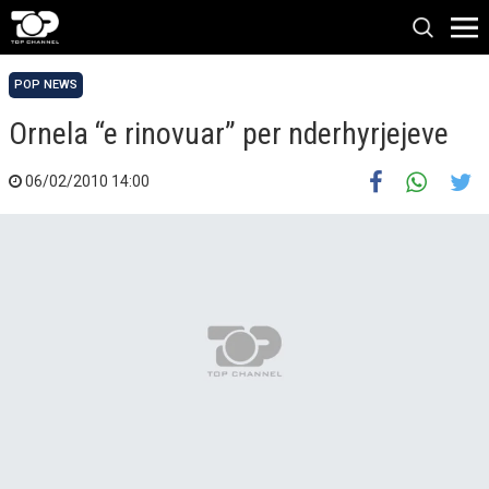
POP NEWS
Ornela “e rinovuar” per nderhyrjejeve
06/02/2010 14:00