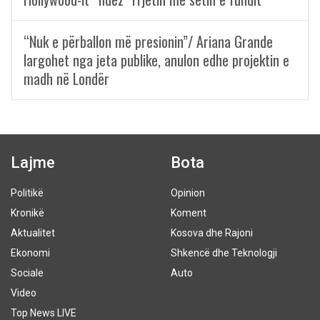
“Nuk e përballon më presionin”/ Ariana Grande
largohet nga jeta publike, anulon edhe projektin e
madh në Londër
Lajme
Bota
Politikë
Opinion
Kronikë
Koment
Aktualitet
Kosova dhe Rajoni
Ekonomi
Shkencë dhe Teknologji
Sociale
Auto
Video
Top News LIVE