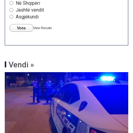
Në Shqipëri
Jashtë vendit
Asgjëkundi
Vote
View Results
Vendi »