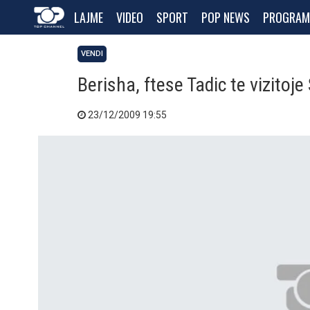
LAJME
VIDEO
SPORT
POP NEWS
PROGRAM
VENDI
Berisha, ftese Tadic te vizitoje
23/12/2009 19:55