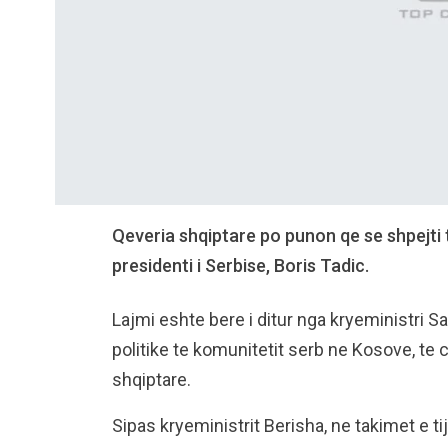
Qeveria shqiptare po punon qe se shpejti t
presidenti i Serbise, Boris Tadic.
Lajmi eshte bere i ditur nga kryeministri S
politike te komunitetit serb ne Kosove, te 
shqiptare.
Sipas kryeministrit Berisha, ne takimet e ti