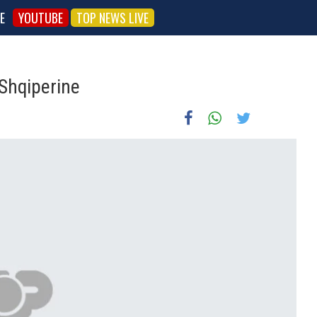
E
YOUTUBE
TOP NEWS LIVE
 Shqiperine