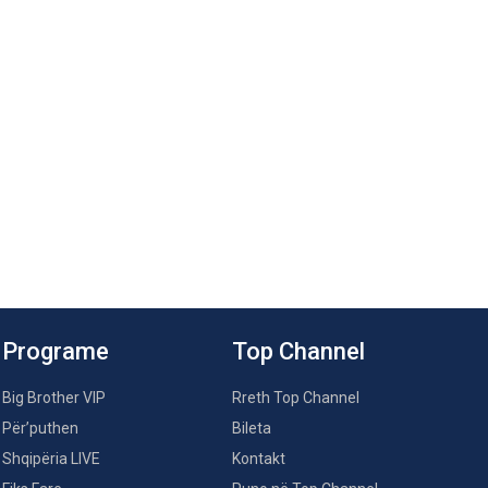
Programe
Top Channel
Big Brother VIP
Rreth Top Channel
Për’puthen
Bileta
Shqipëria LIVE
Kontakt