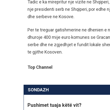
Tadic e ka mirepritur nje vizite ne Shqiperi
nje presidenti serb ne Shqiperi, por edhe
dhe serbeve ne Kosove.
Per te treguar gatishmerine ne dhenien e nje 
dhuroje 400 mije euro komunes se Gracan
serbe dhe ne zgjedhjet e fundit lokale s
te gjithe Kosoven.
Top Channel
SONDAZH
Pushimet tuaja këtë vit?