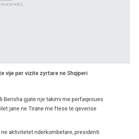
e vije per vizite zyrtare ne Shqiperi
ali Berisha gjate nje takimi me perfaqesues
cilet jane ne Tirane me ftese te qeverise
j ne aktivitetet nderkombetare, presidenti