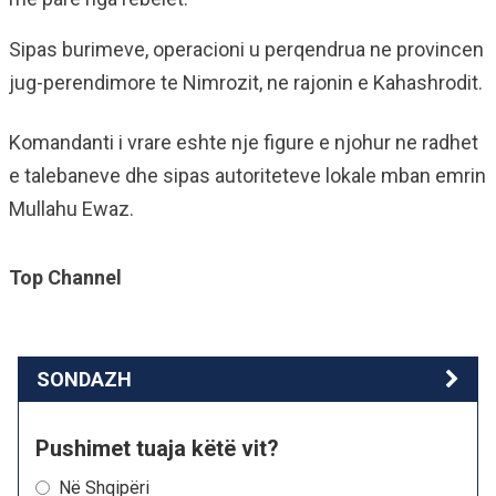
Sipas burimeve, operacioni u perqendrua ne provincen
jug-perendimore te Nimrozit, ne rajonin e Kahashrodit.
Komandanti i vrare eshte nje figure e njohur ne radhet
e talebaneve dhe sipas autoriteteve lokale mban emrin
Mullahu Ewaz.
Top Channel
SONDAZH
Pushimet tuaja këtë vit?
Në Shqipëri