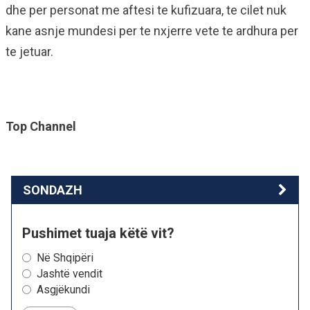
dhe per personat me aftesi te kufizuara, te cilet nuk
kane asnje mundesi per te nxjerre vete te ardhura per
te jetuar.
Top Channel
SONDAZH
Pushimet tuaja këtë vit?
Në Shqipëri
Jashtë vendit
Asgjëkundi