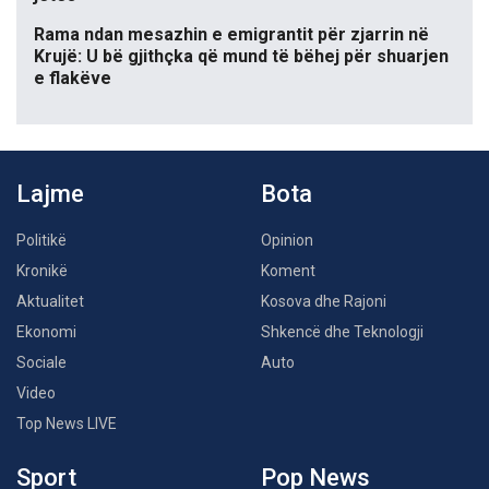
Rama ndan mesazhin e emigrantit për zjarrin në
Krujë: U bë gjithçka që mund të bëhej për shuarjen
e flakëve
Lajme
Bota
Politikë
Opinion
Kronikë
Koment
Aktualitet
Kosova dhe Rajoni
Ekonomi
Shkencë dhe Teknologji
Sociale
Auto
Video
Top News LIVE
Sport
Pop News