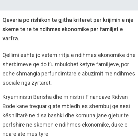
Qeveria po rishikon te gjitha kriteret per krijimin e nje
skeme te re te ndihmes ekonomike per familjet e
varfra.
Qellimi eshte jo vetem rritja e ndihmes ekonomike dhe
sherbimeve qe do t’u mbulohet ketyre familjeve, por
edhe shmangia perfundimtare e abuzimit me ndihmes
sociale nga zyrtaret.
Kryeministri Berisha dhe ministri i Financave Ridvan
Bode kane treguar gjate mbledhjes shembuj qe sesi
këshilltarë ne disa bashki dhe komuna jane gjetur te
perfshire ne skemen e ndihmes ekonomike, duke e
ndare ate mes tyre.