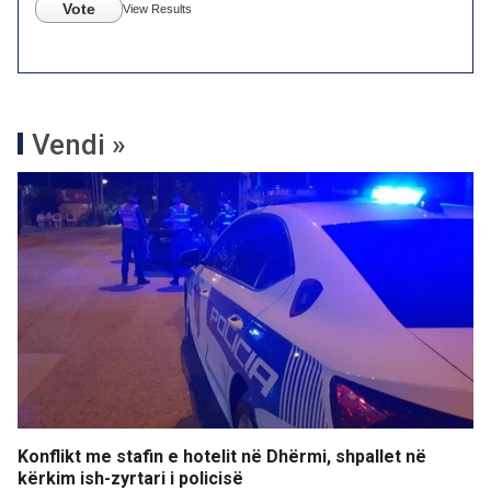
Vote
View Results
Vendi »
Konflikt me stafin e hotelit në Dhërmi, shpallet në
kërkim ish-zyrtari i policisë