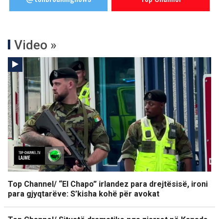
Video »
Top Channel/ “El Chapo” irlandez para drejtësisë, ironi
para gjyqtarëve: S’kisha kohë për avokat