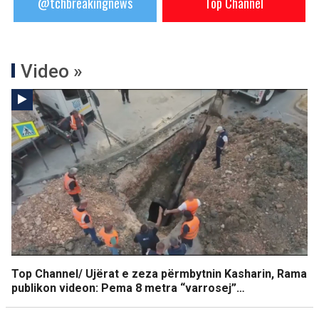
@tchbreakingnews
Top Channel
Video »
Top Channel/ Ujërat e zeza përmbytnin Kasharin, Rama
publikon videon: Pema 8 metra “varrosej”…