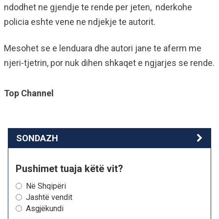
ndodhet ne gjendje te rende per jeten, nderkohe
policia eshte vene ne ndjekje te autorit.
Mesohet se e lenduara dhe autori jane te aferm me
njeri-tjetrin, por nuk dihen shkaqet e ngjarjes se rende.
Top Channel
SONDAZH
Pushimet tuaja këtë vit?
Në Shqipëri
Jashtë vendit
Asgjëkundi