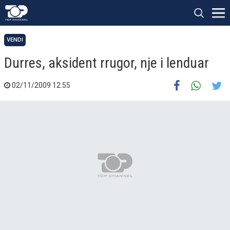
VENDI
Durres, aksident rrugor, nje i lenduar
02/11/2009 12:55