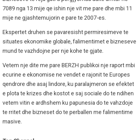
7089 nga 13 mije qe ishin nje vit me pare dhe mbi 11
mije ne gjashtemujorin e pare te 2007-es.
Ekspertet druhen se pavaresisht permiresimeve te
situates ekonomike globale, falimentimet e bizneseve
mund te vazhdojne per nje kohe te gjate.
Vetem nje dite me pare BERZH publikoi nje raport mbi
ecurine e ekonomise ne vendet e rajonit te Europes
qendrore dhe asaj lindore, ku paralajmeron se efektet
e plota te krizes dhe kostot e saj sociale do te ndihen
vetem vitin e ardhshem ku papunesia do te vahzdoje
te rritet dhe bizneset do te perballen me falimentime
masive.