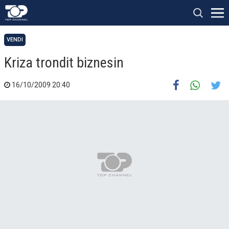
VENDI
Kriza trondit biznesin
16/10/2009 20:40