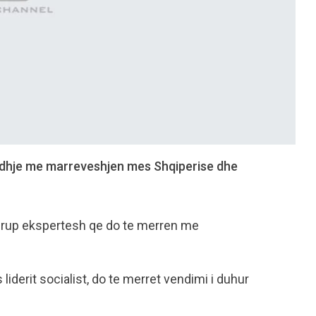
 lidhje me marreveshjen mes Shqiperise dhe
je grup ekspertesh qe do te merren me
liderit socialist, do te merret vendimi i duhur