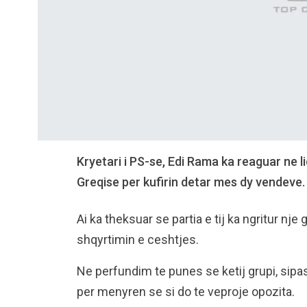
Kryetari i PS-se, Edi Rama ka reaguar ne
Greqise per kufirin detar mes dy vendeve.
Ai ka theksuar se partia e tij ka ngritur n
shqyrtimin e ceshtjes.
Ne perfundim te punes se ketij grupi, sipas 
per menyren se si do te veproje opozita.