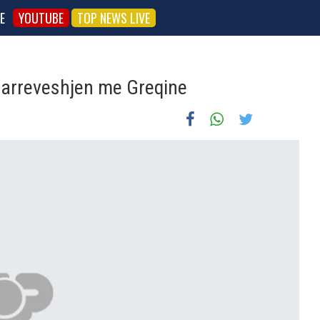
E
YOUTUBE
TOP NEWS LIVE
arreveshjen me Greqine