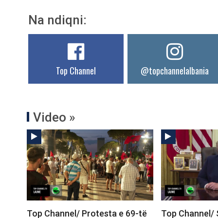
Na ndiqni:
Top Channel
@topchannelalbania
Video »
Top Channel/ Protesta e 69-të
Top Channel/ 