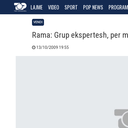
LAJME
VIDEO
SPORT
POP NEWS
PROGRAM
VENDI
Rama: Grup ekspertesh, per m
13/10/2009 19:55