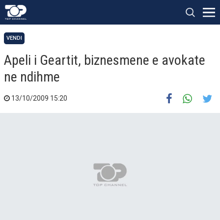
VENDI
Apeli i Geartit, biznesmene e avokate
ne ndihme
13/10/2009 15:20