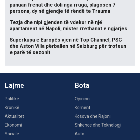
punuan frenat dhe doli nga rruga, plagosen 7
persona, dy në gjendje të rëndë te Trauma
Tezja dhe nipi gjenden të vdekur në një
apartament në Napoli, mister rrethanat e ngjarjes
Superkupa e Europës vjen në Top Channel, PSG
dhe Aston Villa përballen në Salzburg për trofeun
e parë të sezonit
Lajme
Bota
Politikë
Opinion
Kronikë
Koment
Aktualitet
Kosova dhe Rajoni
Ekonomi
Shkencë dhe Teknologji
Sociale
Auto