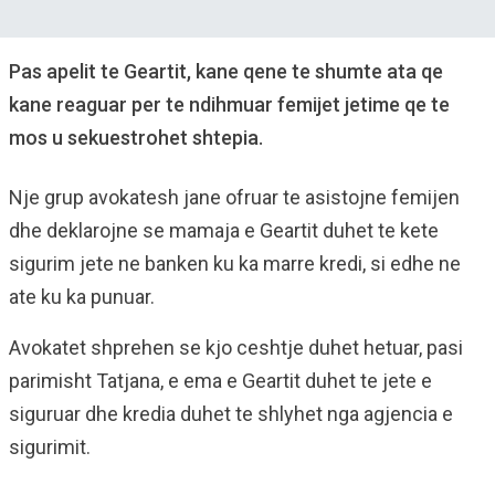
Pas apelit te Geartit, kane qene te shumte ata qe
kane reaguar per te ndihmuar femijet jetime qe te
mos u sekuestrohet shtepia.
Nje grup avokatesh jane ofruar te asistojne femijen
dhe deklarojne se mamaja e Geartit duhet te kete
sigurim jete ne banken ku ka marre kredi, si edhe ne
ate ku ka punuar.
Avokatet shprehen se kjo ceshtje duhet hetuar, pasi
parimisht Tatjana, e ema e Geartit duhet te jete e
siguruar dhe kredia duhet te shlyhet nga agjencia e
sigurimit.