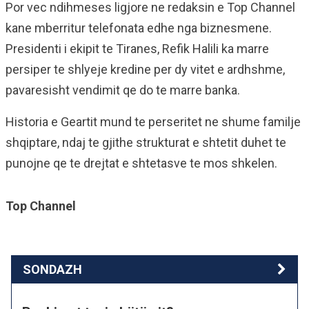
Por vec ndihmeses ligjore ne redaksin e Top Channel
kane mberritur telefonata edhe nga biznesmene.
Presidenti i ekipit te Tiranes, Refik Halili ka marre
persiper te shlyeje kredine per dy vitet e ardhshme,
pavaresisht vendimit qe do te marre banka.
Historia e Geartit mund te perseritet ne shume familje
shqiptare, ndaj te gjithe strukturat e shtetit duhet te
punojne qe te drejtat e shtetasve te mos shkelen.
Top Channel
SONDAZH