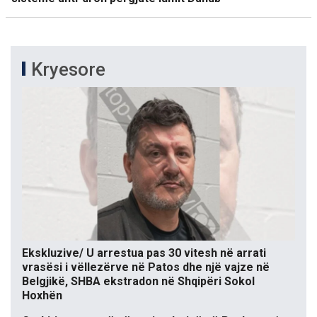
Kryesore
Ekskluzive/ U arrestua pas 30 vitesh në arrati
vrasësi i vëllezërve në Patos dhe një vajze në
Belgjikë, SHBA ekstradon në Shqipëri Sokol
Hoxhën