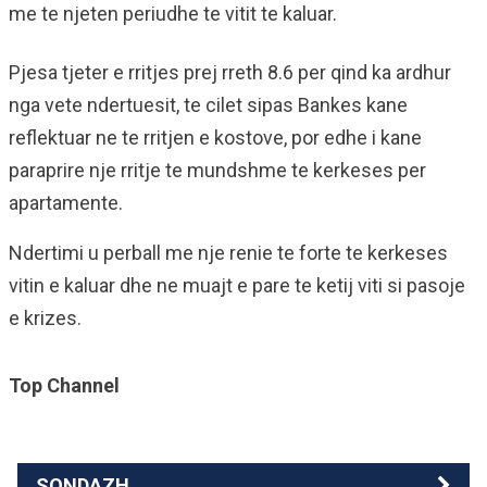
me te njeten periudhe te vitit te kaluar.
Pjesa tjeter e rritjes prej rreth 8.6 per qind ka ardhur
nga vete ndertuesit, te cilet sipas Bankes kane
reflektuar ne te rritjen e kostove, por edhe i kane
paraprire nje rritje te mundshme te kerkeses per
apartamente.
Ndertimi u perball me nje renie te forte te kerkeses
vitin e kaluar dhe ne muajt e pare te ketij viti si pasoje
e krizes.
Top Channel
SONDAZH