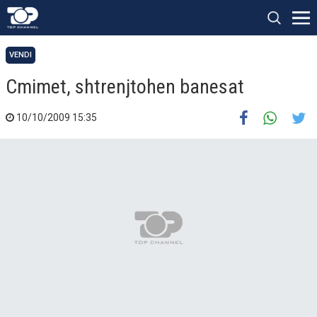
VENDI
Cmimet, shtrenjtohen banesat
10/10/2009 15:35