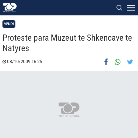
VENDI
Proteste para Muzeut te Shkencave te
Natyres
08/10/2009 16:25