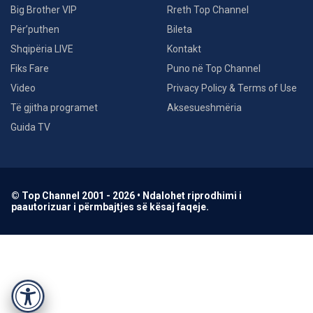
Big Brother VIP
Rreth Top Channel
Për’puthen
Bileta
Shqipëria LIVE
Kontakt
Fiks Fare
Puno në Top Channel
Video
Privacy Policy & Terms of Use
Të gjitha programet
Aksesueshmëria
Guida TV
© Top Channel 2001 - 2026 • Ndalohet riprodhimi i
paautorizuar i përmbajtjes së kësaj faqeje.
Accessibility