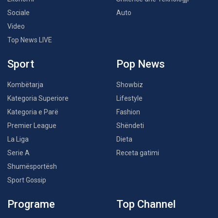
Sociale
Auto
Video
Top News LIVE
Sport
Pop News
Kombëtarja
Showbiz
Kategoria Superiore
Lifestyle
Kategoria e Parë
Fashion
Premier League
Shëndeti
La Liga
Dieta
Serie A
Receta gatimi
Shumësportësh
Sport Gossip
Programe
Top Channel