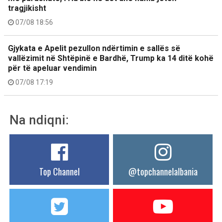
tragjikisht
07/08 18:56
Gjykata e Apelit pezullon ndërtimin e sallës së
vallëzimit në Shtëpinë e Bardhë, Trump ka 14 ditë kohë
për të apeluar vendimin
07/08 17:19
Na ndiqni:
Top Channel
@topchannelalbania