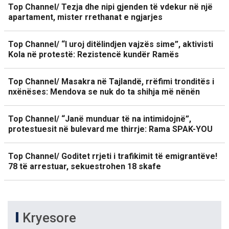
Top Channel/ Tezja dhe nipi gjenden të vdekur në një
apartament, mister rrethanat e ngjarjes
Top Channel/ “I uroj ditëlindjen vajzës sime”, aktivisti
Kola në protestë: Rezistencë kundër Ramës
Top Channel/ Masakra në Tajlandë, rrëfimi tronditës i
nxënëses: Mendova se nuk do ta shihja më nënën
Top Channel/ “Janë munduar të na intimidojnë”,
protestuesit në bulevard me thirrje: Rama SPAK-YOU
Top Channel/ Goditet rrjeti i trafikimit të emigrantëve!
78 të arrestuar, sekuestrohen 18 skafe
Kryesore