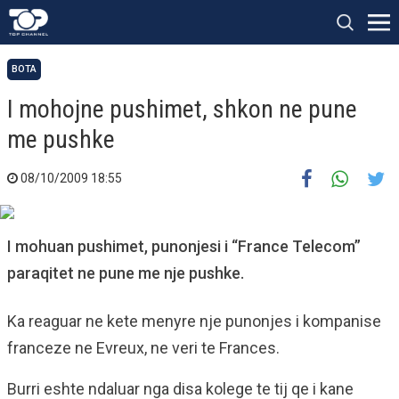
BOTA
I mohojne pushimet, shkon ne pune
me pushke
08/10/2009 18:55
I mohuan pushimet, punonjesi i “France Telecom”
paraqitet ne pune me nje pushke.
Ka reaguar ne kete menyre nje punonjes i kompanise
franceze ne Evreux, ne veri te Frances.
Burri eshte ndaluar nga disa kolege te tij qe i kane