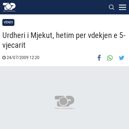
VENDI
Urdheri i Mjekut, hetim per vdekjen e 5-
vjecarit
24/07/2009 12:20