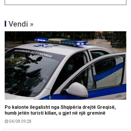
Vendi »
Po kalonte ilegalisht nga Shqipëria drejtë Greqisë,
humb jetën turisti kilian, u gjet në një greminë
04/08 09:28