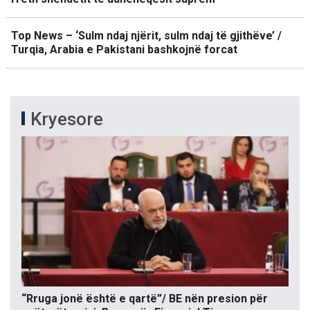
Top News – ‘Sulm ndaj njërit, sulm ndaj të gjithëve’ /
Turqia, Arabia e Pakistani bashkojnë forcat
Kryesore
“Rruga jonë është e qartë”/ BE nën presion për