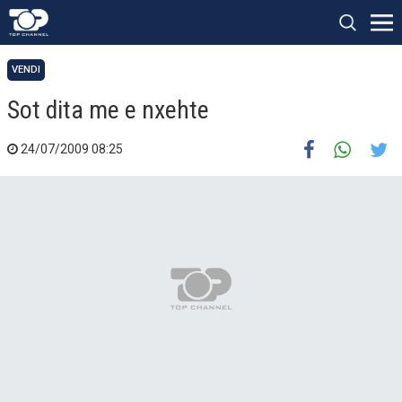
VENDI
Sot dita me e nxehte
24/07/2009 08:25