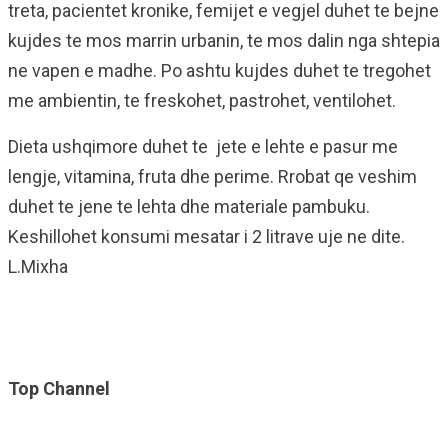
treta, pacientet kronike, femijet e vegjel duhet te bejne
kujdes te mos marrin urbanin, te mos dalin nga shtepia
ne vapen e madhe. Po ashtu kujdes duhet te tregohet
me ambientin, te freskohet, pastrohet, ventilohet.
Dieta ushqimore duhet te jete e lehte e pasur me
lengje, vitamina, fruta dhe perime. Rrobat qe veshim
duhet te jene te lehta dhe materiale pambuku.
Keshillohet konsumi mesatar i 2 litrave uje ne dite.
L.Mixha
Top Channel