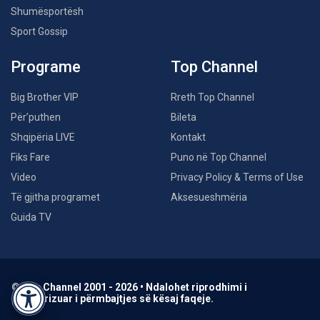
Shumësportësh
Sport Gossip
Programe
Top Channel
Big Brother VIP
Rreth Top Channel
Për’puthen
Bileta
Shqipëria LIVE
Kontakt
Fiks Fare
Puno në Top Channel
Video
Privacy Policy & Terms of Use
Të gjitha programet
Aksesueshmëria
Guida TV
© Top Channel 2001 - 2026 • Ndalohet riprodhimi i
paautorizuar i përmbajtjes së kësaj faqeje.
Accessibility