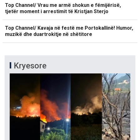
Top Channel/ Vrau me armë shokun e fëmijërisë,
tjetër moment i arrestimit të Kristjan Sterjo
Top Channel/ Kavaja në festë me Portokallinë! Humor,
muzikë dhe duartrokitje në shëtitore
Kryesore