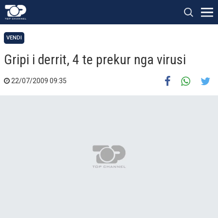
VENDI
Gripi i derrit, 4 te prekur nga virusi
22/07/2009 09:35